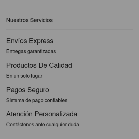
era:
es:
€1,75.
€1,65.
Nuestros Servicios
Envíos Express
Entregas garantizadas
Productos De Calidad
En un solo lugar
Pagos Seguro
Sistema de pago confiables
Atención Personalizada
Contáctenos ante cualquier duda