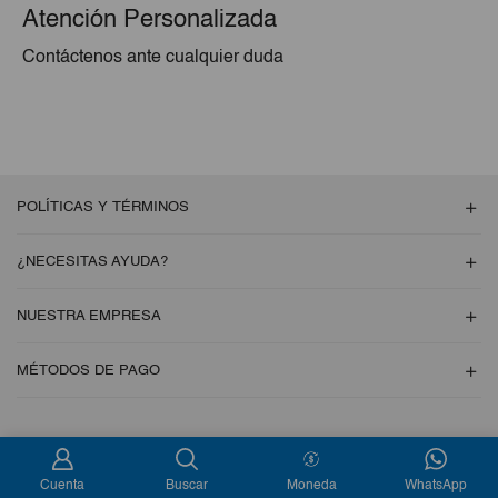
Atención Personalizada
Contáctenos ante cualquier duda
POLÍTICAS Y TÉRMINOS
¿NECESITAS AYUDA?
NUESTRA EMPRESA
MÉTODOS DE PAGO
Copyright © 2026 Esencial Pack. Todos los derechos reservados
Cuenta
Buscar
Moneda
WhatsApp