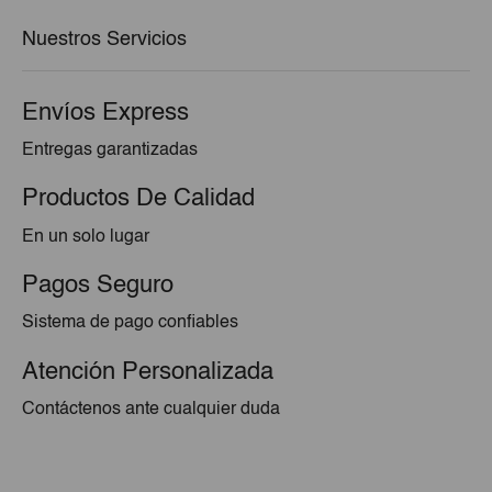
€1,20.
€1,05.
Nuestros Servicios
Envíos Express
Entregas garantizadas
Productos De Calidad
En un solo lugar
Pagos Seguro
Sistema de pago confiables
Atención Personalizada
Contáctenos ante cualquier duda