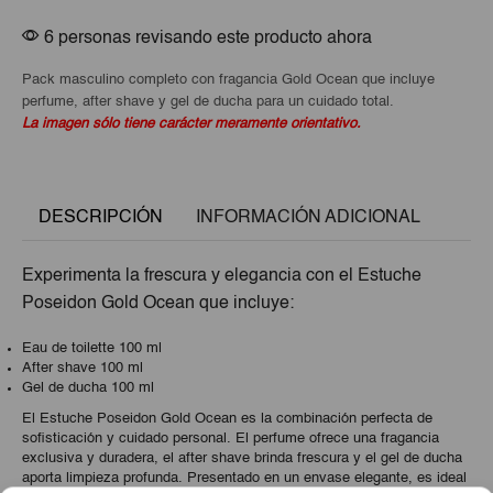
de
Ducha)
6 personas revisando este producto ahora
cantidad
Pack masculino completo con fragancia Gold Ocean que incluye
perfume, after shave y gel de ducha para un cuidado total.
La imagen sólo tiene carácter meramente orientativo.
DESCRIPCIÓN
INFORMACIÓN ADICIONAL
Experimenta la frescura y elegancia con el Estuche
Poseidon Gold Ocean que incluye:
Eau de toilette 100 ml
After shave 100 ml
Gel de ducha 100 ml
El Estuche Poseidon Gold Ocean es la combinación perfecta de
sofisticación y cuidado personal. El perfume ofrece una fragancia
exclusiva y duradera, el after shave brinda frescura y el gel de ducha
aporta limpieza profunda. Presentado en un envase elegante, es ideal