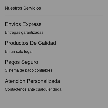
€68,75.
€64,17.
Nuestros Servicios
Envíos Express
Entregas garantizadas
Productos De Calidad
En un solo lugar
Pagos Seguro
Sistema de pago confiables
Atención Personalizada
Contáctenos ante cualquier duda