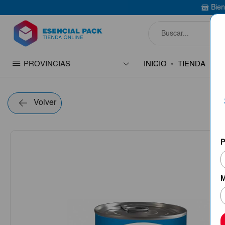
Bienvenido a Esencia
PROVINCIAS
INICIO
TIENDA
C
Volver
P
M