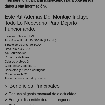
Transferencia bancaria (contáctenos para obtener los
datos u otra información).
Este Kit Además Del Montaje Incluye
Todo Lo Necesario Para Dejarlo
Funcionando.
Inversor híbrido 5 kW
Batería de litio 51.2V 250Ah (12 kWh)
6 paneles solares de 600W
Breakers AC y DC
ATS automático
Protector de línea
Caja de protección
Cable solar y cable AC
Canaletas y tubería corrugada
Conectores MC4
Base para montaje de paneles
⚡ Beneficios Principales
✔ Reduce el gasto mensual de electricidad
✔ Energía disponible durante apagones