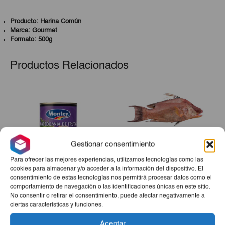
Producto: Harina Común
Marca: Gourmet
Formato: 500g
Productos Relacionados
Gestionar consentimiento
Para ofrecer las mejores experiencias, utilizamos tecnologías como las
cookies para almacenar y/o acceder a la información del dispositivo. El
consentimiento de estas tecnologías nos permitirá procesar datos como el
comportamiento de navegación o las identificaciones únicas en este sitio.
Cocktail 5 Frutas Montey
Pescado De Mar Pez Perro
No consentir o retirar el consentimiento, puede afectar negativamente a
420g
5lb
ciertas características y funciones.
€2,20
€12,50
Aceptar