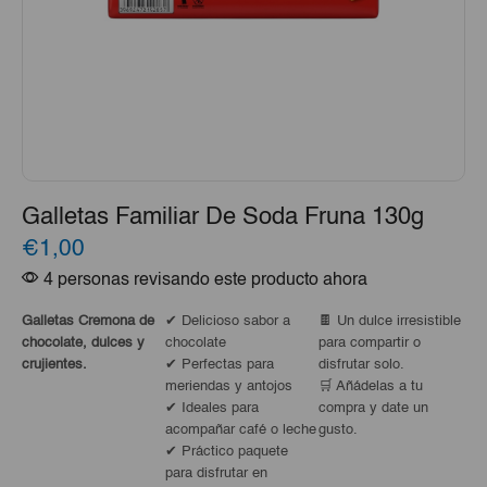
Galletas Familiar De Soda Fruna 130g
€1,00
4 personas revisando este producto ahora
Galletas Cremona de
✔ Delicioso sabor a
🍫 Un dulce irresistible
chocolate, dulces y
chocolate
para compartir o
crujientes.
✔ Perfectas para
disfrutar solo.
meriendas y antojos
🛒 Añádelas a tu
✔ Ideales para
compra y date un
acompañar café o leche
gusto.
✔ Práctico paquete
para disfrutar en