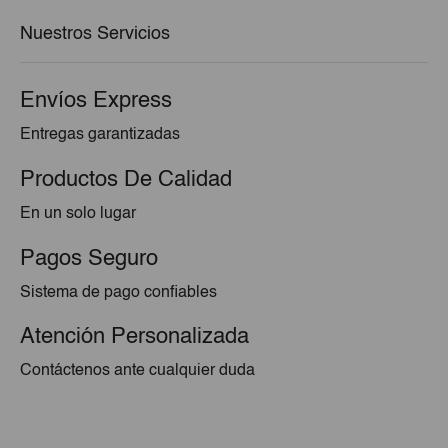
€35,00.
€33,95.
Nuestros Servicios
Envíos Express
Entregas garantizadas
Productos De Calidad
En un solo lugar
Pagos Seguro
Sistema de pago confiables
Atención Personalizada
Contáctenos ante cualquier duda