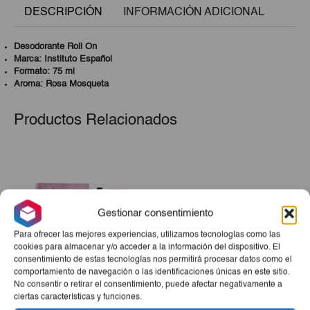
DESCRIPCIÓN
INFORMACIÓN ADICIONAL
Desodorante Roll On
Marca: Instituto Español
Formato: 75 ml
Aroma: Rosa Mosqueta
Productos Relacionados
Gestionar consentimiento
Para ofrecer las mejores experiencias, utilizamos tecnologías como las
cookies para almacenar y/o acceder a la información del dispositivo. El
consentimiento de estas tecnologías nos permitirá procesar datos como el
comportamiento de navegación o las identificaciones únicas en este sitio.
No consentir o retirar el consentimiento, puede afectar negativamente a
Estuche Aire De Sevilla
ciertas características y funciones.
Paradise (Perfume + Gel +