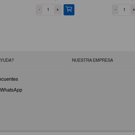
-
+
-
+
AYUDA?
NUESTRA EMPRESA
ecuentes
a WhatsApp