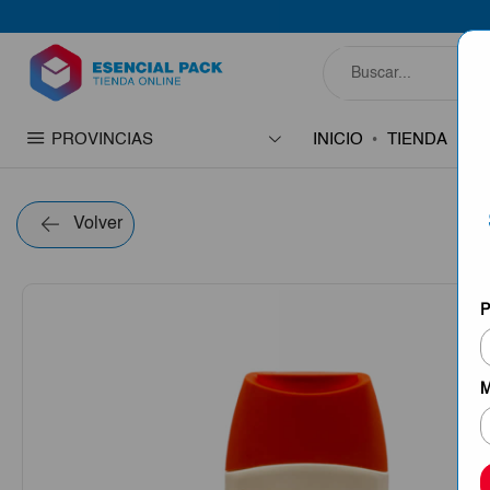
PROVINCIAS
INICIO
TIENDA
C
Volver
P
M