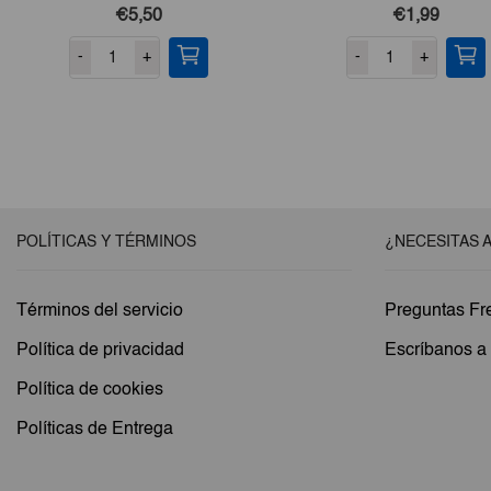
€5,50
€1,99
-
+
-
+
POLÍTICAS Y TÉRMINOS
¿NECESITAS 
Términos del servicio
Preguntas Fr
Política de privacidad
Escríbanos 
Política de cookies
Políticas de Entrega