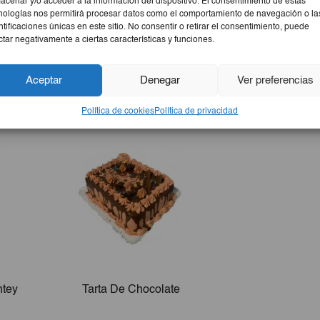
acenar y/o acceder a la información del dispositivo. El consentimiento de estas
nologías nos permitirá procesar datos como el comportamiento de navegación o la
ntificaciones únicas en este sitio. No consentir o retirar el consentimiento, puede
ctar negativamente a ciertas características y funciones.
Aceptar
Denegar
Ver preferencias
Política de cookies
Política de privacidad
ntey
Tarta De Chocolate