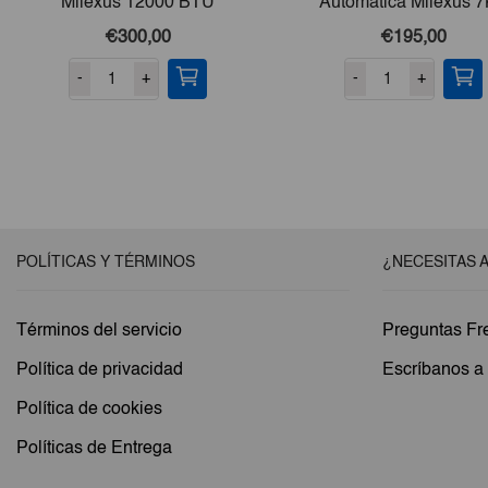
Milexus 12000 BTU
Automática Milexus 
€300,00
€195,00
-
+
-
+
POLÍTICAS Y TÉRMINOS
¿NECESITAS 
Términos del servicio
Preguntas Fr
Política de privacidad
Escríbanos 
Política de cookies
Políticas de Entrega