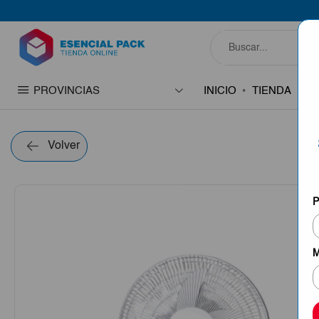
PROVINCIAS
INICIO
TIENDA
C
Volver
P
M