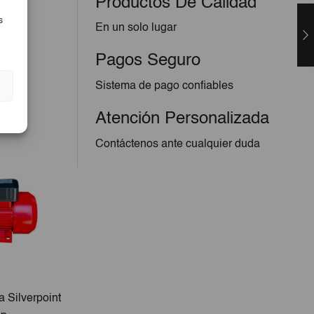
Productos De Calidad
s
En un solo lugar
Pagos Seguro
Sistema de pago confiables
Atención Personalizada
Contáctenos ante cualquier duda
 Silverpoint
Controlador Automático