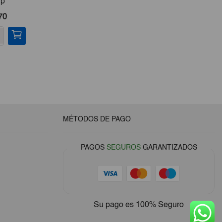
Hp
Para Bomba De Agua
70
€44,50
-
+
MÉTODOS DE PAGO
PAGOS
SEGUROS
GARANTIZADOS
Su pago es
100% Seguro