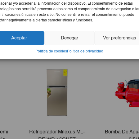
acenar y/o acceder a la información del dispositivo. El consentimiento de estas
nologías nos permitirá procesar datos como el comportamiento de navegación o la
ntificaciones únicas en este sitio. No consentir o retirar el consentimiento, puede
ctar negativamente a ciertas características y funciones.
Aceptar
Denegar
Ver preferencias
Política de cookies
Política de privacidad
Semi
Refrigerador Milexus ML-
Bomba De Agua