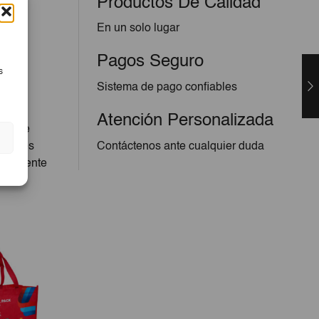
Productos De Calidad
En un solo lugar
Pagos Seguro
s
Sistema de pago confiables
Atención Personalizada
ofrece
erentes
Contáctenos ante cualquier duda
 excelente