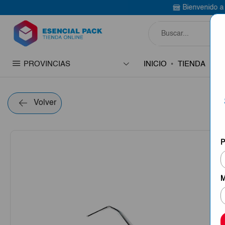
Bienvenido a Esencial Pack
PROVINCIAS
INICIO
TIENDA
C
Volver
P
M