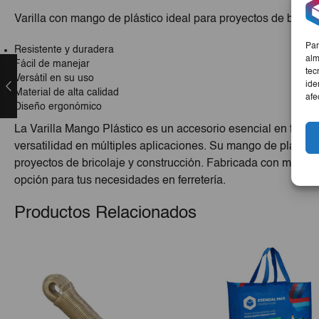
Varilla con mango de plástico ideal para proyectos de bricola
Par
Resistente y duradera
alm
Fácil de manejar
tec
Versátil en su uso
ide
Material de alta calidad
afe
Diseño ergonómico
La Varilla Mango Plástico es un accesorio esencial en ferret
versatilidad en múltiples aplicaciones. Su mango de plástico
proyectos de bricolaje y construcción. Fabricada con materia
opción para tus necesidades en ferretería.
Productos Relacionados