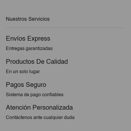
era:
es:
€51,00.
€49,48.
Nuestros Servicios
Envíos Express
Entregas garantizadas
Productos De Calidad
En un solo lugar
Pagos Seguro
Sistema de pago confiables
Atención Personalizada
Contáctenos ante cualquier duda