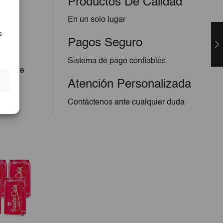
Productos De Calidad
En un solo lugar
s
Pagos Seguro
Sistema de pago confiables
sopa te
esta
Atención Personalizada
Contáctenos ante cualquier duda