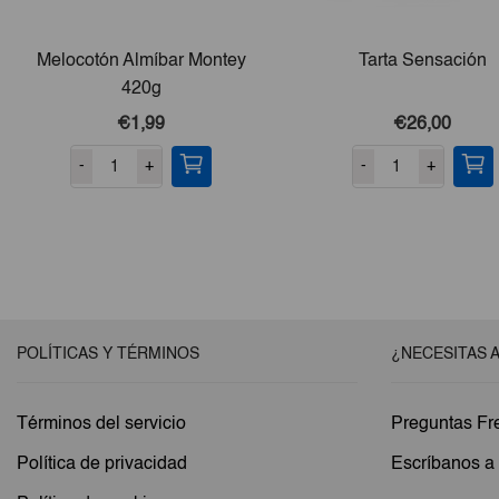
Melocotón Almíbar Montey
Tarta Sensación
420g
€1,99
€26,00
-
+
-
+
POLÍTICAS Y TÉRMINOS
¿NECESITAS 
Términos del servicio
Preguntas Fr
Política de privacidad
Escríbanos 