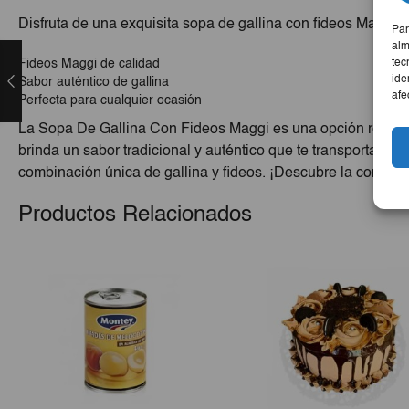
Disfruta de una exquisita sopa de gallina con fideos Maggi, i
Par
alm
tec
Fideos Maggi de calidad
ide
Sabor auténtico de gallina
afe
Perfecta para cualquier ocasión
La Sopa De Gallina Con Fideos Maggi es una opción reconfor
brinda un sabor tradicional y auténtico que te transportará 
combinación única de gallina y fideos. ¡Descubre la comodid
Productos Relacionados