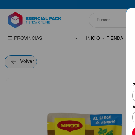
PROVINCIAS
INICIO
TIENDA
C
Volver
P
M