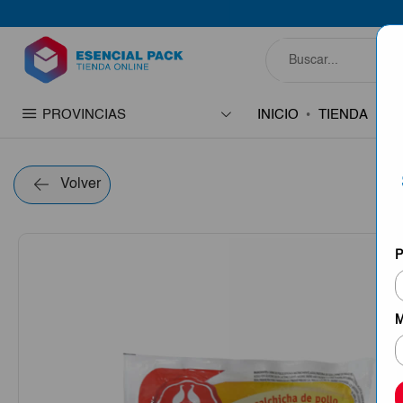
PROVINCIAS
INICIO
TIENDA
C
Volver
P
M