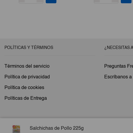
POLÍTICAS Y TÉRMINOS
¿NECESITAS 
Términos del servicio
Preguntas Fr
Política de privacidad
Escríbanos 
Política de cookies
Políticas de Entrega
Salchichas de Pollo 225g
Copyright © 2026 Esencial Pack. Todos los derechos reservados