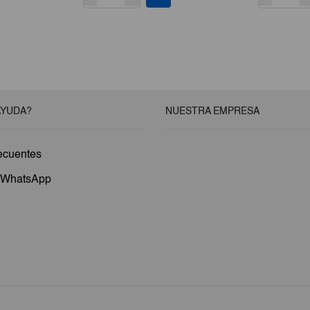
AYUDA?
NUESTRA EMPRESA
ecuentes
a WhatsApp