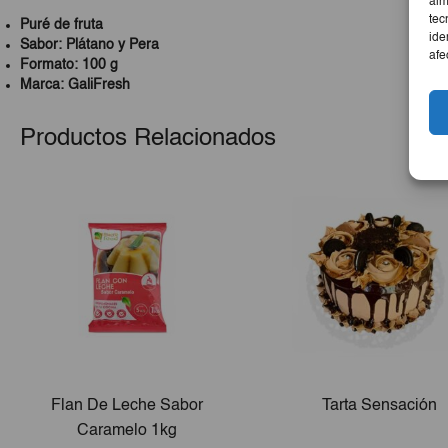
alm
tec
Puré de fruta
ide
Sabor: Plátano y Pera
afe
Formato: 100 g
Marca: GaliFresh
Productos Relacionados
Flan De Leche Sabor
Tarta Sensación
Caramelo 1kg