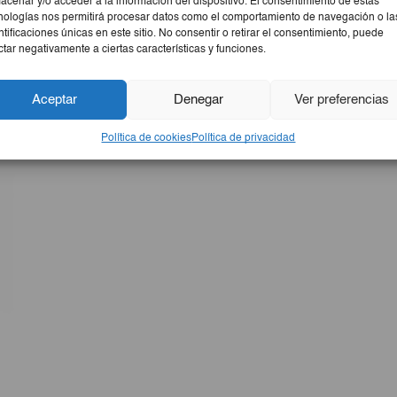
acenar y/o acceder a la información del dispositivo. El consentimiento de estas
nologías nos permitirá procesar datos como el comportamiento de navegación o la
ntificaciones únicas en este sitio. No consentir o retirar el consentimiento, puede
ctar negativamente a ciertas características y funciones.
Aceptar
Denegar
Ver preferencias
Política de cookies
Política de privacidad