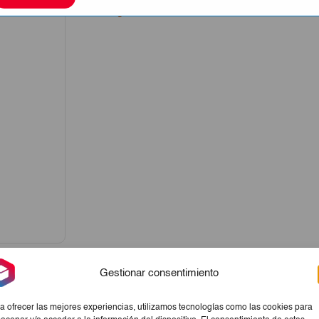
La imagen sólo tiene carácter meramente orientati
Gestionar consentimiento
a ofrecer las mejores experiencias, utilizamos tecnologías como las cookies para