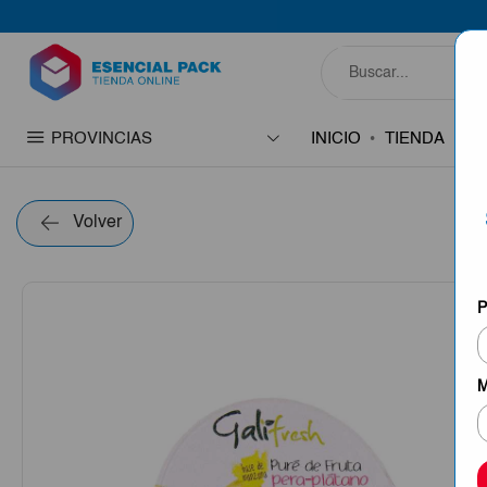
PROVINCIAS
INICIO
TIENDA
C
Volver
P
M