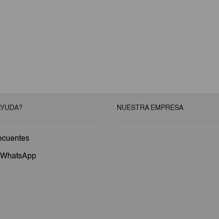
AYUDA?
NUESTRA EMPRESA
ecuentes
a WhatsApp