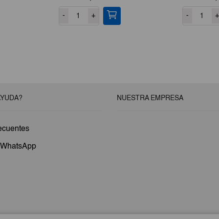
-
+
-
+
AYUDA?
NUESTRA EMPRESA
ecuentes
a WhatsApp