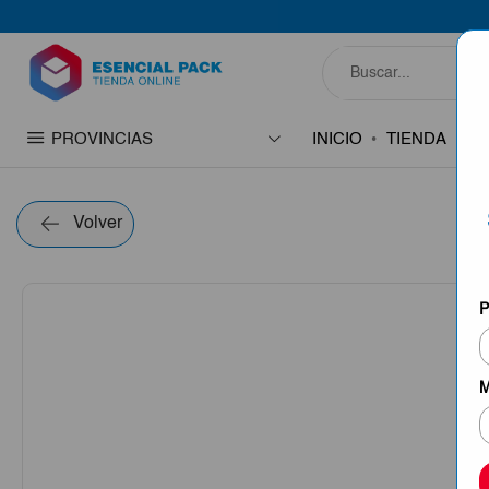
PROVINCIAS
INICIO
TIENDA
C
Volver
P
M