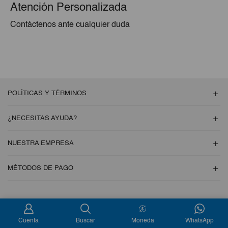
Atención Personalizada
Contáctenos ante cualquier duda
POLÍTICAS Y TÉRMINOS
¿NECESITAS AYUDA?
NUESTRA EMPRESA
MÉTODOS DE PAGO
Copyright © 2026 Esencial Pack. Todos los derechos reservados
Cuenta
Buscar
Moneda
WhatsApp