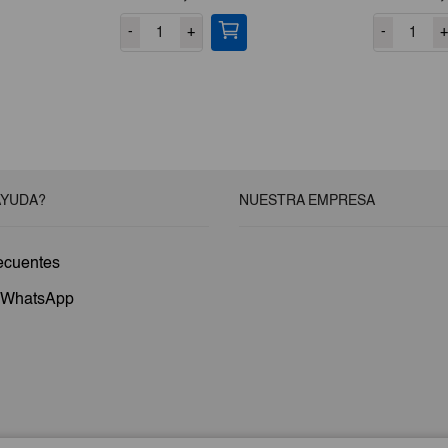
-
+
-
+
AYUDA?
NUESTRA EMPRESA
ecuentes
a WhatsApp