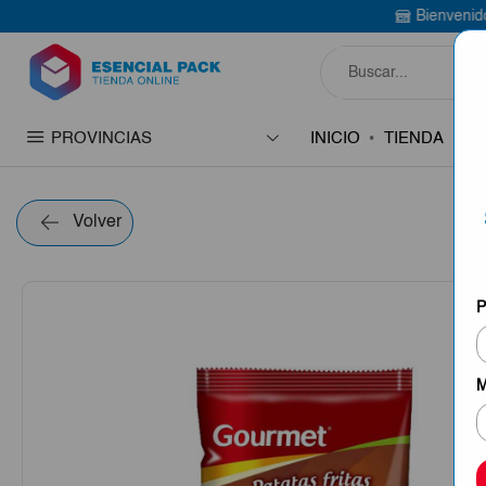
Bienvenido a Esencial Pack
PROVINCIAS
INICIO
TIENDA
C
Volver
P
M