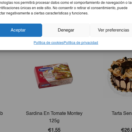
nologías nos permitirá procesar datos como el comportamiento de navegación o la
ntificaciones únicas en este sitio. No consentir o retirar el consentimiento, puede
ctar negativamente a ciertas características y funciones.
Aceptar
Denegar
Ver preferencias
Política de cookies
Política de privacidad
Lb
Sardina En Tomate Montey
Tarta Sen
125g
€1,55
€26,