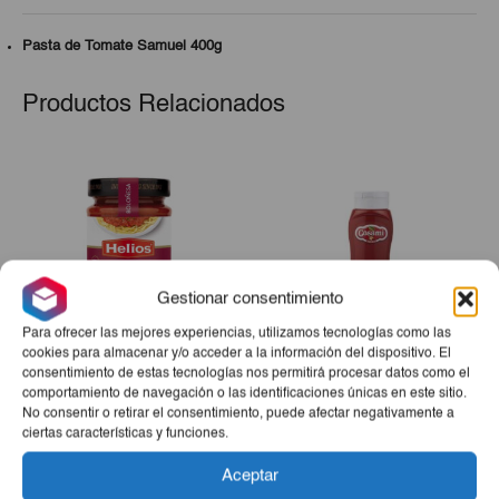
Pasta de Tomate Samuel 400g
Productos Relacionados
Gestionar consentimiento
Para ofrecer las mejores experiencias, utilizamos tecnologías como las
cookies para almacenar y/o acceder a la información del dispositivo. El
consentimiento de estas tecnologías nos permitirá procesar datos como el
Salsa Boloñesa Helios
Ketchup Original Cosami
comportamiento de navegación o las identificaciones únicas en este sitio.
350g
300g
No consentir o retirar el consentimiento, puede afectar negativamente a
€2,45
€1,77
ciertas características y funciones.
-
+
-
+
Aceptar