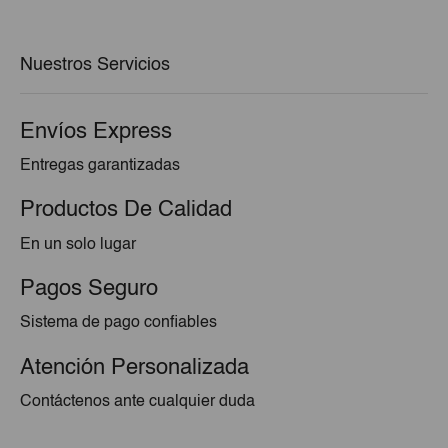
era:
es:
€49,80.
€46,58.
Nuestros Servicios
Envíos Express
Entregas garantizadas
Productos De Calidad
En un solo lugar
Pagos Seguro
Sistema de pago confiables
Atención Personalizada
Contáctenos ante cualquier duda