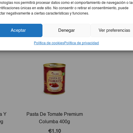
nologías nos permitirá procesar datos como el comportamiento de navegación o la
ntificaciones únicas en este sitio. No consentir o retirar el consentimiento, puede
ctar negativamente a ciertas características y funciones.
Aceptar
Denegar
Ver preferencias
Política de cookies
Política de privacidad
a Y
Pasta De Tomate Premium
0g
Columba 400g
€1,10