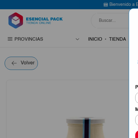
Bienvenido a Esencial Pack
Co
PROVINCIAS
INICIO
TIENDA
C
Volver
P
M