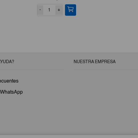
-
+
AYUDA?
NUESTRA EMPRESA
ecuentes
a WhatsApp