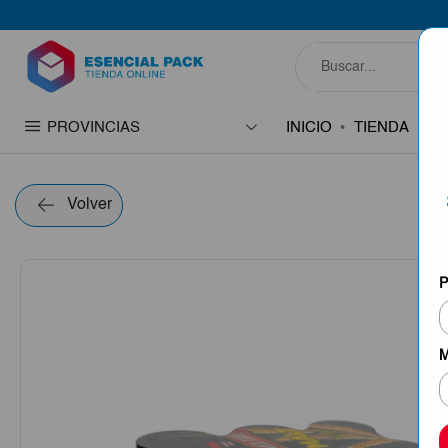
PROVINCIAS
INICIO
TIENDA
C
Volver
P
M