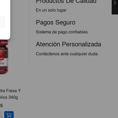
Productos De Calidad
En un solo lugar
Pagos Seguro
Sistema de pago confiables
Atención Personalizada
Contáctenos ante cualquier duda
tra Fresa Y
lios 340g
85