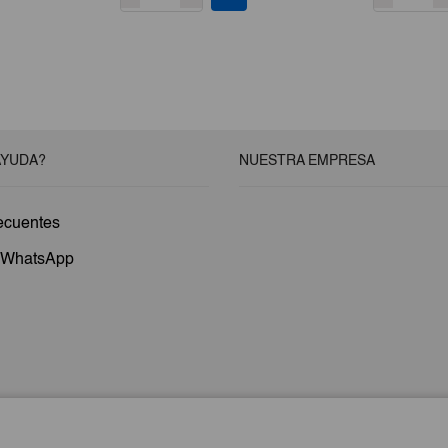
AYUDA?
NUESTRA EMPRESA
ecuentes
a WhatsApp