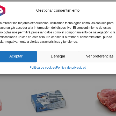
por su sabor único y su versatilidad. Ideal para disfrutar en cua
Gestionar consentimiento
a ofrecer las mejores experiencias, utilizamos tecnologías como las cookies para
acenar y/o acceder a la información del dispositivo. El consentimiento de estas
nologías nos permitirá procesar datos como el comportamiento de navegación o la
ntificaciones únicas en este sitio. No consentir o retirar el consentimiento, puede
ctar negativamente a ciertas características y funciones.
Aceptar
Denegar
Ver preferencias
Política de cookies
Política de privacidad