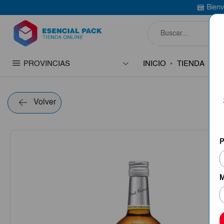
Bienvenido a Esencial 
PROVINCIAS
INICIO
TIENDA
C
Volver
P
M