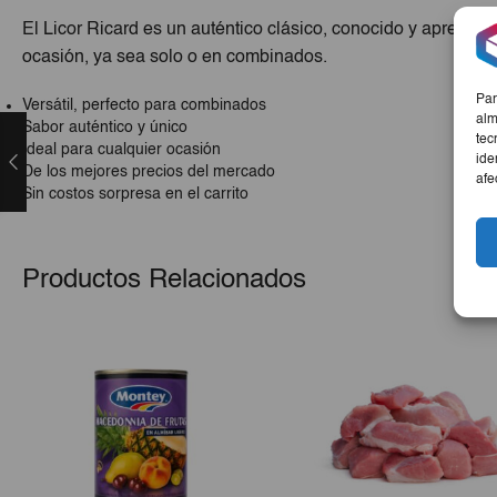
El Licor Ricard es un auténtico clásico, conocido y apreciado 
ocasión, ya sea solo o en combinados.
Par
Versátil, perfecto para combinados
alm
Sabor auténtico y único
tec
Ideal para cualquier ocasión
ide
De los mejores precios del mercado
afe
Sin costos sorpresa en el carrito
Productos Relacionados