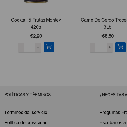
Cocktail 5 Frutas Montey
Carne De Cerdo Troc
420g
3Lb
€2,20
€8,60
-
+
-
+
POLÍTICAS Y TÉRMINOS
¿NECESITAS 
Términos del servicio
Preguntas Fr
Política de privacidad
Escríbanos 