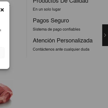
Productos De Calidad
lquier
En un solo lugar
Pagos Seguro
Sistema de pago confiables
s
Atención Personalizada
Contáctenos ante cualquier duda