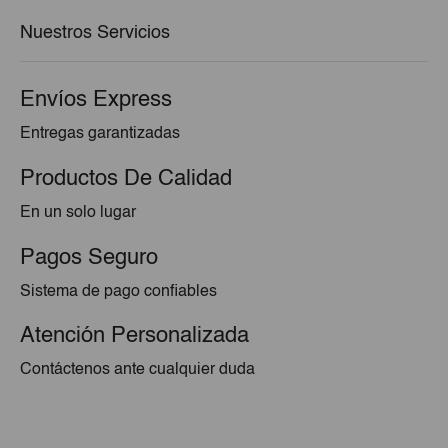
€56,76.
€52,72.
Nuestros Servicios
Envíos Express
Entregas garantizadas
Productos De Calidad
En un solo lugar
Pagos Seguro
Sistema de pago confiables
Atención Personalizada
Contáctenos ante cualquier duda