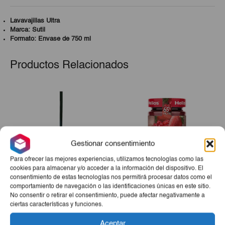
Lavavajillas Ultra
Marca: Sutil
Formato: Envase de 750 ml
Productos Relacionados
Gestionar consentimiento
Para ofrecer las mejores experiencias, utilizamos tecnologías como las
cookies para almacenar y/o acceder a la información del dispositivo. El
consentimiento de estas tecnologías nos permitirá procesar datos como el
comportamiento de navegación o las identificaciones únicas en este sitio.
Recogedor
Mermelada Extra Fresa Y
No consentir o retirar el consentimiento, puede afectar negativamente a
Arándano Helios 340g
ciertas características y funciones.
€2,50
€2,85
Aceptar