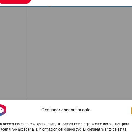
La imagen sólo tiene carácter meramente orientati
Gestionar consentimiento
a ofrecer las mejores experiencias, utilizamos tecnologías como las cookies para
acenar y/o acceder a la información del dispositivo. El consentimiento de estas