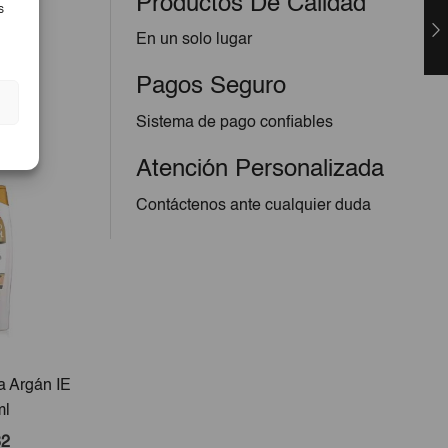
Productos De Calidad
s
En un solo lugar
Pagos Seguro
Sistema de pago confiables
Atención Personalizada
Contáctenos ante cualquier duda
a Argán IE
ml
82