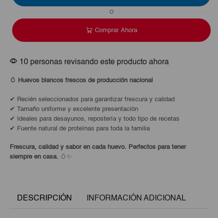
de
O
30ud
cantidad
Comprar Ahora
10 personas revisando este producto ahora
🥚 Huevos blancos frescos de producción nacional
✔ Recién seleccionados para garantizar frescura y calidad
✔ Tamaño uniforme y excelente presentación
✔ Ideales para desayunos, repostería y todo tipo de recetas
✔ Fuente natural de proteínas para toda la familia
Frescura, calidad y sabor en cada huevo. Perfectos para tener
siempre en casa.
🥚✨
DESCRIPCIÓN
INFORMACIÓN ADICIONAL