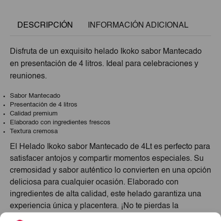
DESCRIPCIÓN
INFORMACIÓN ADICIONAL
Disfruta de un exquisito helado Ikoko sabor Mantecado
en presentación de 4 litros. Ideal para celebraciones y
reuniones.
Sabor Mantecado
Presentación de 4 litros
Calidad premium
Elaborado con ingredientes frescos
Textura cremosa
El Helado Ikoko sabor Mantecado de 4Lt es perfecto para
satisfacer antojos y compartir momentos especiales. Su
cremosidad y sabor auténtico lo convierten en una opción
deliciosa para cualquier ocasión. Elaborado con
ingredientes de alta calidad, este helado garantiza una
experiencia única y placentera. ¡No te pierdas la
oportunidad de disfrutar de este postre excepcional!