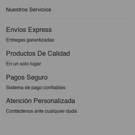
€17,89.
€16,10.
Nuestros Servicios
Envíos Express
Entregas garantizadas
Productos De Calidad
En un solo lugar
Pagos Seguro
Sistema de pago confiables
Atención Personalizada
Contáctenos ante cualquier duda