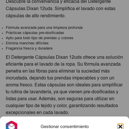
Descubre la conveniencia y eficacia del Detergente
Cápsulas Dixan 12uds. Simplifica el lavado con estas
cápsulas de alto rendimiento.
Fórmula avanzada para una limpieza profunda
Prácticas cápsulas pre-dosificadas
Apto para todo tipo de prendas y colores
Elimina manchas difíciles
Fragancia fresca y duradera
El Detergente Cápsulas Dixan 12uds ofrece una solución
eficiente para el lavado de la ropa. Su fórmula avanzada
penetra en las fibras para eliminar la suciedad más
incrustada, dejando tus prendas impecables y con un
aroma fresco. Estas cápsulas son ideales para simplificar
tu rutina de lavandería, ya que vienen pre-dosificadas y
listas para usar. Además, son seguras para utilizar en
cualquier tipo de tejido y color, garantizando resultados
excepcionales en cada lavado.
Productos Relacionados
Gestionar consentimiento