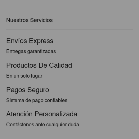
era:
es:
€3,07.
€2,76.
Nuestros Servicios
Envíos Express
Entregas garantizadas
Productos De Calidad
En un solo lugar
Pagos Seguro
Sistema de pago confiables
Atención Personalizada
Contáctenos ante cualquier duda