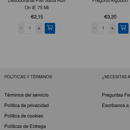
Desodorante Piel Sana Roll
Fregona Algodón
On IE 75 Ml
€2,15
€3,20
-
+
-
+
POLÍTICAS Y TÉRMINOS
¿NECESITAS 
Términos del servicio
Preguntas Fr
Política de privacidad
Escríbanos 
Política de cookies
Políticas de Entrega