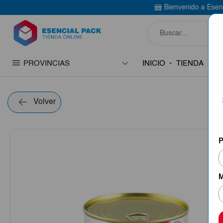
Bienvenido a Esencial Pack
Compra 
PROVINCIAS
INICIO
TIENDA
C
Volver
P
M