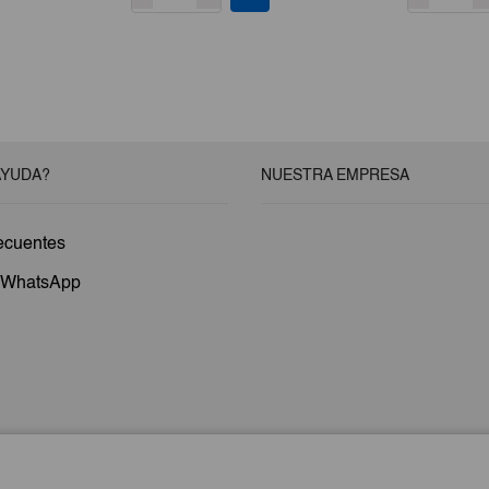
AYUDA?
NUESTRA EMPRESA
ecuentes
a WhatsApp