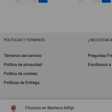
POLÍTICAS Y TÉRMINOS
¿NECESITAS 
Términos del servicio
Preguntas Fr
Política de privacidad
Escríbanos 
Política de cookies
Políticas de Entrega
Chorizos en Manteca 640gr
Copyright © 2026 Esencial Pack. Todos los derechos reservados