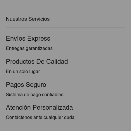
era:
es:
€53,41.
€49,88.
Nuestros Servicios
Envíos Express
Entregas garantizadas
Productos De Calidad
En un solo lugar
Pagos Seguro
Sistema de pago confiables
Atención Personalizada
Contáctenos ante cualquier duda