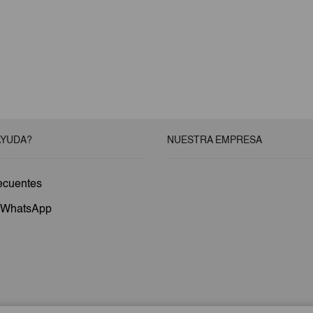
AYUDA?
NUESTRA EMPRESA
ecuentes
a WhatsApp