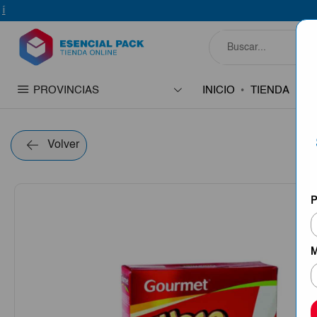
PROVINCIAS
INICIO
TIENDA
C
Volver
P
M