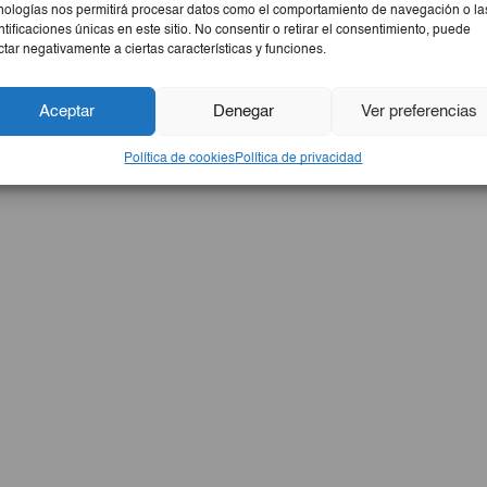
nologías nos permitirá procesar datos como el comportamiento de navegación o la
ntificaciones únicas en este sitio. No consentir o retirar el consentimiento, puede
ctar negativamente a ciertas características y funciones.
Aceptar
Denegar
Ver preferencias
Política de cookies
Política de privacidad