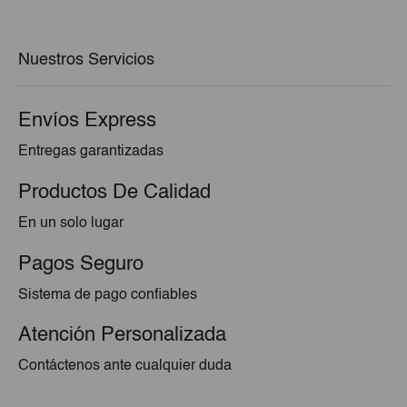
era:
es:
€6,25.
€5,98.
Nuestros Servicios
Envíos Express
Entregas garantizadas
Productos De Calidad
En un solo lugar
Pagos Seguro
Sistema de pago confiables
Atención Personalizada
Contáctenos ante cualquier duda