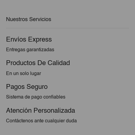
era:
es:
€56,64.
€54,75.
Nuestros Servicios
Envíos Express
Entregas garantizadas
Productos De Calidad
En un solo lugar
Pagos Seguro
Sistema de pago confiables
Atención Personalizada
Contáctenos ante cualquier duda