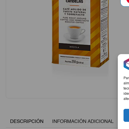
Par
alm
tec
ide
afe
DESCRIPCIÓN
INFORMACIÓN ADICIONAL