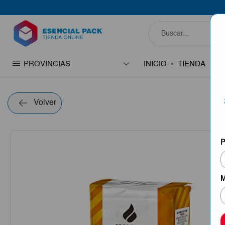
PROVINCIAS
INICIO
TIENDA
C
Volver
P
M