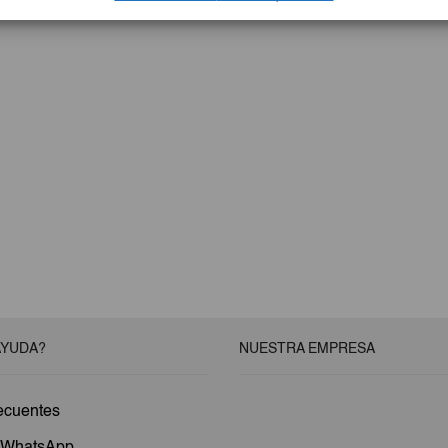
AYUDA?
NUESTRA EMPRESA
ecuentes