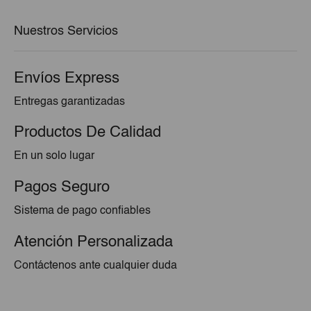
€4,25.
€3,83.
Nuestros Servicios
Envíos Express
Entregas garantizadas
Productos De Calidad
En un solo lugar
Pagos Seguro
Sistema de pago confiables
Atención Personalizada
Contáctenos ante cualquier duda