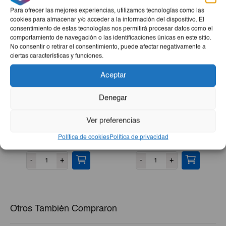
Para ofrecer las mejores experiencias, utilizamos tecnologías como las
cookies para almacenar y/o acceder a la información del dispositivo. El
consentimiento de estas tecnologías nos permitirá procesar datos como el
comportamiento de navegación o las identificaciones únicas en este sitio.
No consentir o retirar el consentimiento, puede afectar negativamente a
ciertas características y funciones.
Aceptar
Denegar
Cocktail 5 Frutas Montey
Zanahoria Rallada Montey
Ver preferencias
420g
345ml
Política de cookies
Política de privacidad
€2,20
€1,30
-
+
-
+
Otros También Compraron