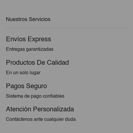
era:
es:
€2,60.
€2,34.
Nuestros Servicios
Envíos Express
Entregas garantizadas
Productos De Calidad
En un solo lugar
Pagos Seguro
Sistema de pago confiables
Atención Personalizada
Contáctenos ante cualquier duda