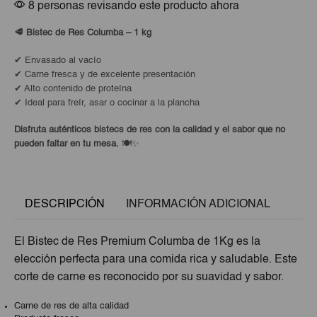
8 personas revisando este producto ahora
🥩 Bistec de Res Columba – 1 kg
✔ Envasado al vacío
✔ Carne fresca y de excelente presentación
✔ Alto contenido de proteína
✔ Ideal para freír, asar o cocinar a la plancha
Disfruta auténticos bistecs de res con la calidad y el sabor que no
pueden faltar en tu mesa.
🍽️✨
DESCRIPCIÓN
INFORMACIÓN ADICIONAL
El Bistec de Res Premium Columba de 1Kg es la
elección perfecta para una comida rica y saludable. Este
corte de carne es reconocido por su suavidad y sabor.
Carne de res de alta calidad