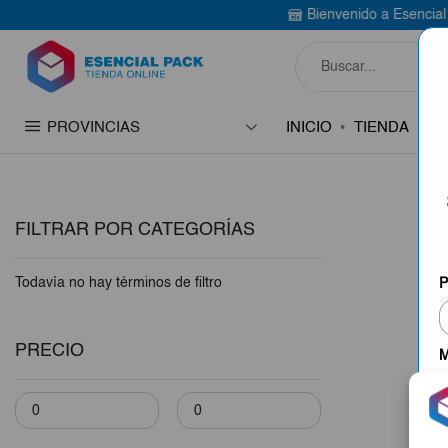
Bienvenido a Esencial Pack
Co
PROVINCIAS
INICIO
TIENDA
C
FILTRAR POR CATEGORÍAS
Todavía no hay términos de filtro
P
PRECIO
M