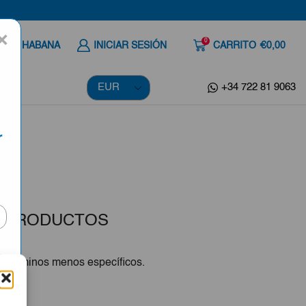
×
0
 A LA HABANA
INICIAR SESIÓN
CARRITO
€0,00
+34 722 81 9063
r
 PRODUCTOS
n términos menos específicos.