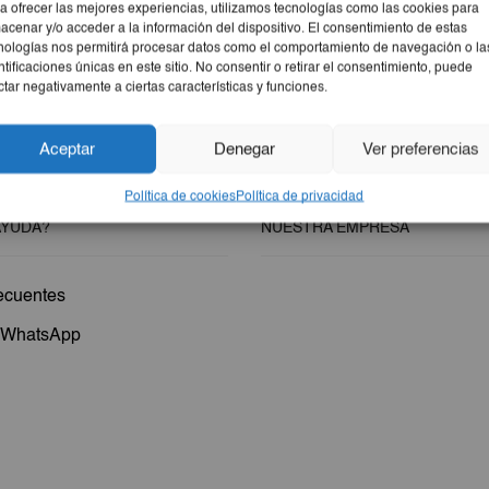
a ofrecer las mejores experiencias, utilizamos tecnologías como las cookies para
acenar y/o acceder a la información del dispositivo. El consentimiento de estas
nologías nos permitirá procesar datos como el comportamiento de navegación o la
ntificaciones únicas en este sitio. No consentir o retirar el consentimiento, puede
ctar negativamente a ciertas características y funciones.
Aceptar
Denegar
Ver preferencias
Política de cookies
Política de privacidad
AYUDA?
NUESTRA EMPRESA
ecuentes
a WhatsApp