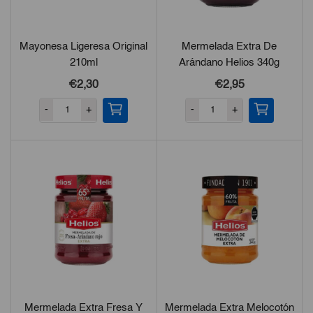
Mayonesa Ligeresa Original
Mermelada Extra De
210ml
Arándano Helios 340g
€2,30
€2,95
-
+
-
+
Mermelada Extra Fresa Y
Mermelada Extra Melocotón