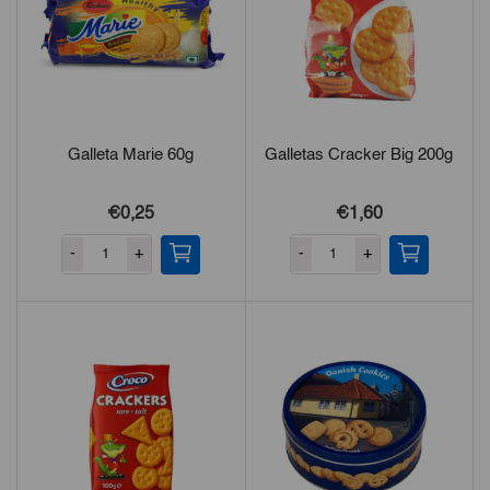
Galleta Marie 60g
Galletas Cracker Big 200g
€0,25
€1,60
-
+
-
+