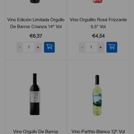
Vino Edición Limitada Orgullo
Vino Orgullito Rosé Frizzante
De Barros Crianza 14° Vol
5,5° Vol
€6,37
€4,54
-
+
-
+
Vino Orgullo De Barros
Vino Parthio Blanco 12° Vol