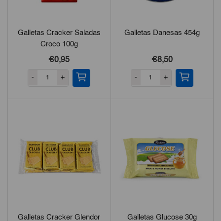
Galletas Cracker Saladas
Galletas Danesas 454g
Croco 100g
€0,95
€8,50
-
+
-
+
Galletas Cracker Glendor
Galletas Glucose 30g