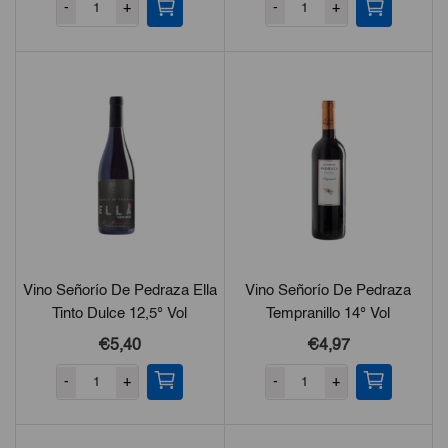
-
+
-
+
Vino Señorío De Pedraza Ella
Vino Señorío De Pedraza
Tinto Dulce 12,5° Vol
Tempranillo 14° Vol
€5,40
€4,97
-
+
-
+