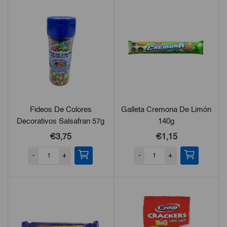
Fideos De Colores
Galleta Cremona De Limón
Decorativos Salsafran 57g
140g
€3,75
€1,15
-
+
-
+