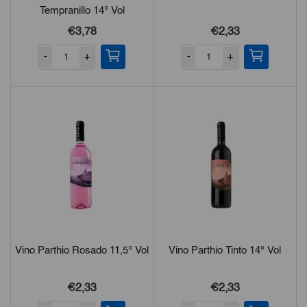
Tempranillo 14° Vol
€3,78
€2,33
-
+
-
+
Vino Parthio Rosado 11,5° Vol
Vino Parthio Tinto 14° Vol
€2,33
€2,33