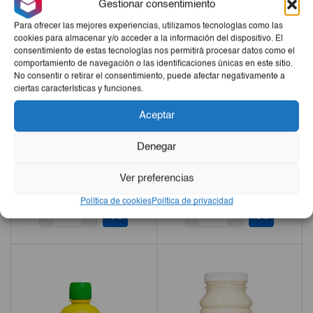
Gestionar consentimiento
Para ofrecer las mejores experiencias, utilizamos tecnologías como las
cookies para almacenar y/o acceder a la información del dispositivo. El
consentimiento de estas tecnologías nos permitirá procesar datos como el
comportamiento de navegación o las identificaciones únicas en este sitio.
No consentir o retirar el consentimiento, puede afectar negativamente a
ciertas características y funciones.
Aceptar
Denegar
Judías Con Chorizo SE-DA
Lentejas Con Chorizo SE-DA
415g
415g
Ver preferencias
€2,50
€2,50
Política de cookies
Política de privacidad
-
+
-
+