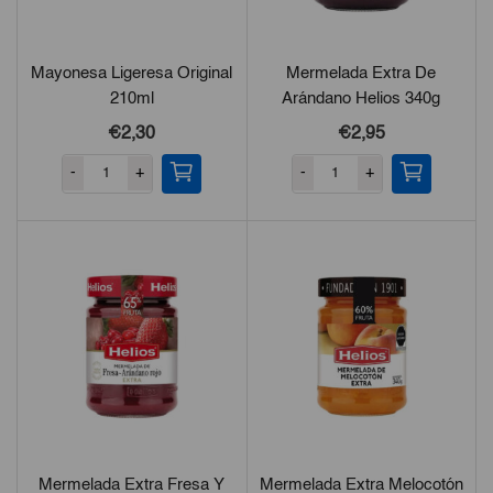
Mayonesa Ligeresa Original
Mermelada Extra De
210ml
Arándano Helios 340g
€2,30
€2,95
-
+
-
+
Mermelada Extra Fresa Y
Mermelada Extra Melocotón