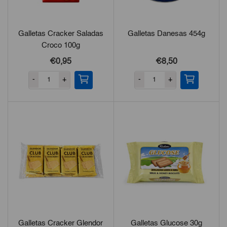
Galletas Cracker Saladas
Galletas Danesas 454g
Croco 100g
€0,95
€8,50
-
+
-
+
Galletas Cracker Glendor
Galletas Glucose 30g