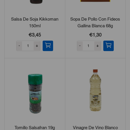
Salsa De Soja Kikkoman
Sopa De Pollo Con Fideos
150ml
Gallina Blanca 68g
€3,45
€1,30
-
+
-
+
Tomillo Salsafran 19g
Vinagre De Vino Blanco