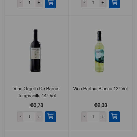
-
+
-
+
Vino Orgullo De Barros
Vino Parthio Blanco 12° Vol
Tempranillo 14° Vol
€3,78
€2,33
-
+
-
+