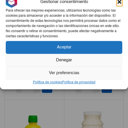
Gestionar consentimiento
Para ofrecer las mejores experiencias, utilizamos tecnologías como las
cookies para almacenar y/o acceder a la información del dispositivo. El
consentimiento de estas tecnologías nos permitirá procesar datos como el
comportamiento de navegación o las identificaciones únicas en este sitio.
No consentir o retirar el consentimiento, puede afectar negativamente a
ciertas características y funciones.
Aceptar
Denegar
Judías Con Chorizo SE-DA
Lentejas Con Chorizo SE-DA
415g
415g
Ver preferencias
€2,50
€2,50
Política de cookies
Política de privacidad
-
+
-
+