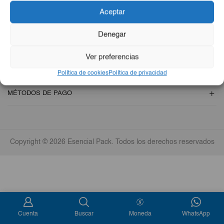
Aceptar
POLÍTICAS Y TÉRMINOS
Denegar
¿NECESITAS AYUDA?
Ver preferencias
NUESTRA EMPRESA
Política de cookies
Política de privacidad
MÉTODOS DE PAGO
Copyright © 2026 Esencial Pack. Todos los derechos reservados
Cuenta
Buscar
Moneda
WhatsApp