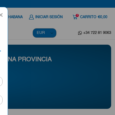
×
0
 A LA HABANA
INICIAR SESIÓN
CARRITO
€0,00
+34 722 81 9063
r
 UNA PROVINCIA