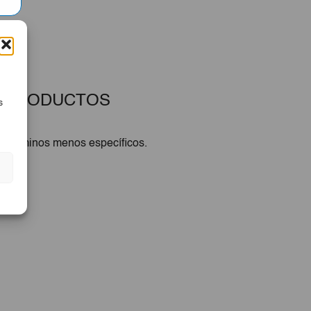
 PRODUCTOS
s
n términos menos específicos.