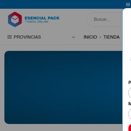
Bienvenid
PROVINCIAS
INICIO
TIENDA
C
P
M